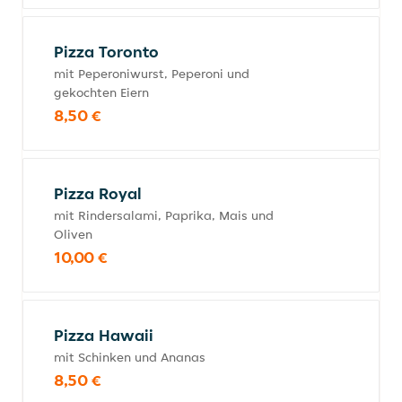
Pizza Toronto
mit Peperoniwurst, Peperoni und
gekochten Eiern
8,50 €
Pizza Royal
mit Rindersalami, Paprika, Mais und
Oliven
10,00 €
Pizza Hawaii
mit Schinken und Ananas
8,50 €