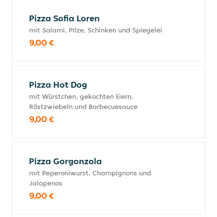
Pizza Sofia Loren
mit Salami, Pilze, Schinken und Spiegelei
9,00 €
Pizza Hot Dog
mit Würstchen, gekochten Eiern,
Röstzwiebeln und Barbecuesauce
9,00 €
Pizza Gorgonzola
mit Peperoniwurst, Champignons und
Jalapenos
9,00 €