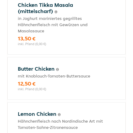
Chicken Tikka Masala
(mittelscharf)
in Joghurt mariniertes gegrilltes
Hähnchenfleisch mit Gewürzen und
Masalasauce
13,50 €
inkl. Pfand (0,00 €)
Butter Chicken
mit Knoblauch-Tomaten-Buttersauce
12,50 €
inkl. Pfand (0,00 €)
Lemon Chicken
Hähnchenfleisch nach Nordindische Art mit
Tomaten-Sahne-Zitronensauce