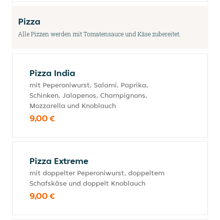
Pizza
Alle Pizzen werden mit Tomatensauce und Käse zubereitet.
Pizza India
mit Peperoniwurst, Salami, Paprika,
Schinken, Jalapenos, Champignons,
Mozzarella und Knoblauch
9,00 €
Pizza Extreme
mit doppelter Peperoniwurst, doppeltem
Schafskäse und doppelt Knoblauch
9,00 €