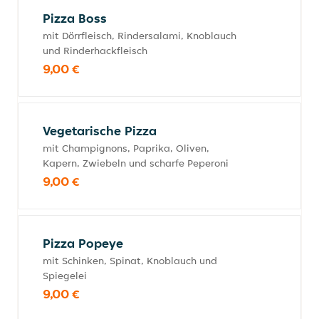
Pizza Boss
mit Dörrfleisch, Rindersalami, Knoblauch
und Rinderhackfleisch
9,00 €
Vegetarische Pizza
mit Champignons, Paprika, Oliven,
Kapern, Zwiebeln und scharfe Peperoni
9,00 €
Pizza Popeye
mit Schinken, Spinat, Knoblauch und
Spiegelei
9,00 €