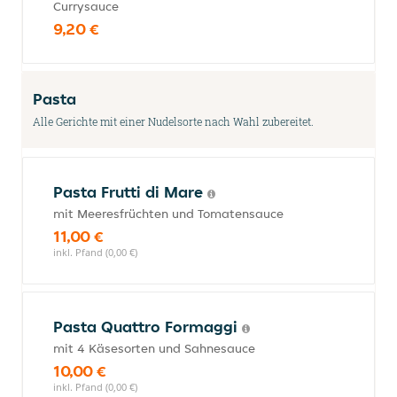
Currysauce
9,20 €
Pasta
Alle Gerichte mit einer Nudelsorte nach Wahl zubereitet.
Pasta Frutti di Mare
mit Meeresfrüchten und Tomatensauce
11,00 €
inkl. Pfand (0,00 €)
Pasta Quattro Formaggi
mit 4 Käsesorten und Sahnesauce
10,00 €
inkl. Pfand (0,00 €)