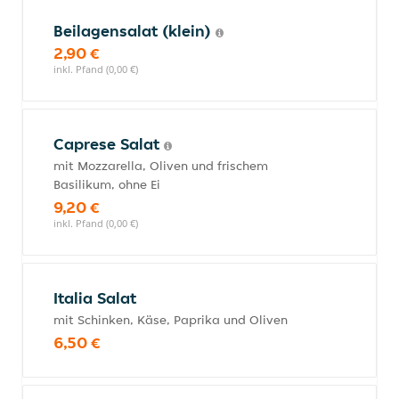
Beilagensalat (klein)
2,90 €
inkl. Pfand (0,00 €)
Caprese Salat
mit Mozzarella, Oliven und frischem
Basilikum, ohne Ei
9,20 €
inkl. Pfand (0,00 €)
Italia Salat
mit Schinken, Käse, Paprika und Oliven
6,50 €