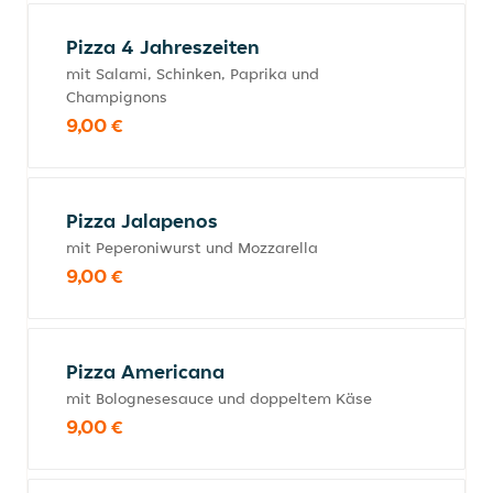
Pizza 4 Jahreszeiten
mit Salami, Schinken, Paprika und
Champignons
9,00 €
Pizza Jalapenos
mit Peperoniwurst und Mozzarella
9,00 €
Pizza Americana
mit Bolognesesauce und doppeltem Käse
9,00 €